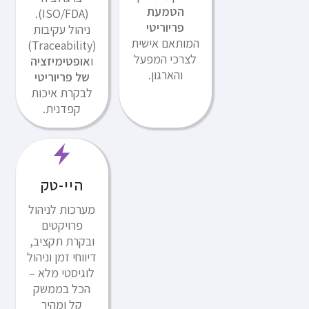
הטמעת
(ISO/FDA).
פריוריטי
ניהול עקיבות
המותאם אישית
(Traceability)
לצרכי המפעל
ו
אופטימיזציה
והארגון.
של פריוריטי
לבקרת איכות
קפדנית.
היי-טק
מערכות לניהול
פרויקטים
ובקרת תקציב,
דיווחי זמן וניהול
לוגיסטי מלא –
הכל בממשק
קל ומהיר