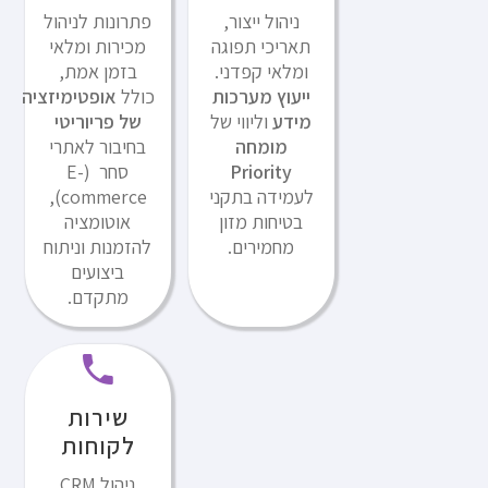
ניהול ייצור,
פתרונות לניהול
תאריכי תפוגה
מכירות ומלאי
ומלאי קפדני.
בזמן אמת,
ייעוץ מערכות
כולל
אופטימיזציה
מידע
וליווי של
של פריוריטי
מומחה
בחיבור לאתרי
Priority
סחר (E-
לעמידה בתקני
commerce),
בטיחות מזון
אוטומציה
מחמירים.
להזמנות וניתוח
ביצועים
מתקדם.
שירות
לקוחות
ניהול CRM