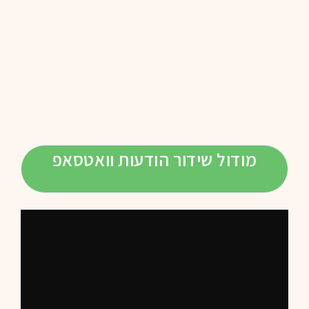
מודול שידור הודעות וואטסאפ