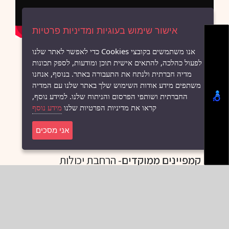
אישור שימוש בעוגיות ומדיניות פרטיות
אנו משתמשים בקובצי Cookies כדי לאפשר לאתר שלנו
לפעול כהלכה, להתאים אישית תוכן ומודעות, לספק תכונות
מדיה חברתית ולנתח את התעבורה באתר. בנוסף, אנחנו
משתפים מידע אודות השימוש שלך באתר שלנו עם המדיה
החברתית ושותפי הפרסום והניתוח שלנו. למידע נוסף,
קראו את מדיניות הפרטיות שלנו
מידע נוסף
אוטומציה אינטגרטיבית
- שלחו הודעות
אוטומטיות בשילוב חוקים עסקיים וחוקי
אני מסכים
BPM.
קמפיינים ממוקדים
- הרחבת יכולות
הCRM של פריוריטי , שלחו הודעות
ספציפיות לקבוצות אנשים מוגדרות
מראש בקלות.
שליחת תעודות ונספחים בקליק
- שלחו
כל תעודה מכל מסך ובכל פורמט .
כולל